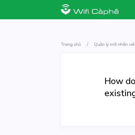
Trang chủ
Quản lý mã nhân viê
How do
existin