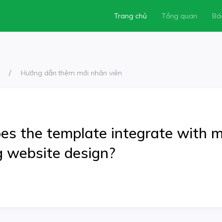
Trang chủ
Tổng quan
Bá
Hướng dẫn thêm mới nhân viên
es the template integrate with 
g website design?